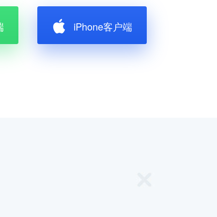
端
iPhone客户端