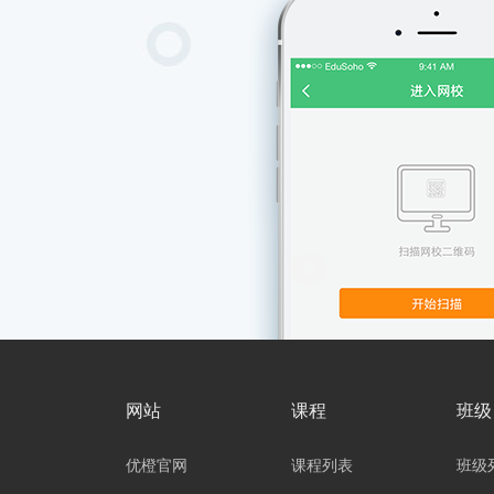
网站
课程
班级
优橙官网
课程列表
班级