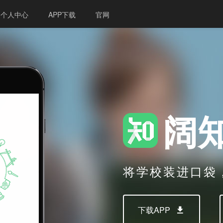
个人中心
APP下载
官网
阔
将学校装进口袋
下载APP