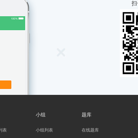
扫
小组
题库
列表
小组列表
在线题库