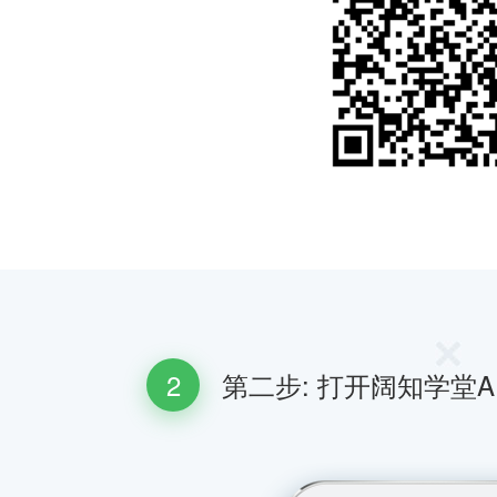
2
第二步: 打开阔知学堂