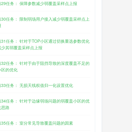
第29任务： 保障参数减少弱覆盖采样点上报
第30任务： 限制弱场用户接入减少弱覆盖采样点上
报
第31任务： 针对于TOP小区通过切换重选参数优化
减少其弱覆盖采样点上报
第32任务： 针对于由于阻挡导致的深度覆盖不足的
小区的优化
第33任务： 无损天线权值归一化设置优化
第34任务： 针对于边缘弱场问题的弱覆盖小区的优
化思路
第35任务： 室分常见导致覆盖问题的因素