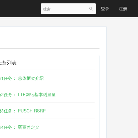
登录
注册
任务列表
第1任务： 总体框架介绍
第2任务： LTE网络基本测量量
第3任务： PUSCH RSRP
第4任务： 弱覆盖定义