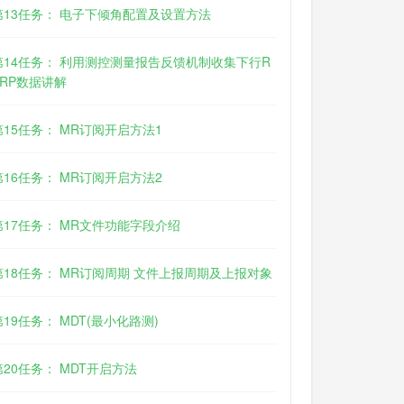
第13任务： 电子下倾角配置及设置方法
第14任务： 利用测控测量报告反馈机制收集下行R
SRP数据讲解
第15任务： MR订阅开启方法1
第16任务： MR订阅开启方法2
第17任务： MR文件功能字段介绍
第18任务： MR订阅周期 文件上报周期及上报对象
第19任务： MDT(最小化路测)
第20任务： MDT开启方法