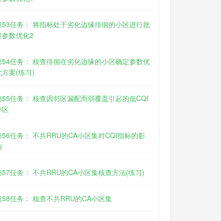
第53任务： 将指标处于劣化边缘徘徊的小区进行批
量参数优化2
第54任务： 核查徘徊在劣化边缘的小区确定参数优
化方案(练习)
第55任务： 核查因邻区漏配而弱覆盖引起的低CQI
小区
第56任务： 不共RRU的CA小区集对CQI指标的影
响
第57任务： 不共RRU的CA小区集核查方法(练习)
第58任务： 核查不共RRU的CA小区集