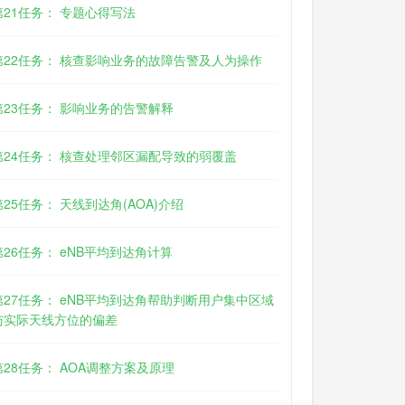
第21任务： 专题心得写法
第22任务： 核查影响业务的故障告警及人为操作
第23任务： 影响业务的告警解释
第24任务： 核查处理邻区漏配导致的弱覆盖
第25任务： 天线到达角(AOA)介绍
第26任务： eNB平均到达角计算
第27任务： eNB平均到达角帮助判断用户集中区域
与实际天线方位的偏差
第28任务： AOA调整方案及原理