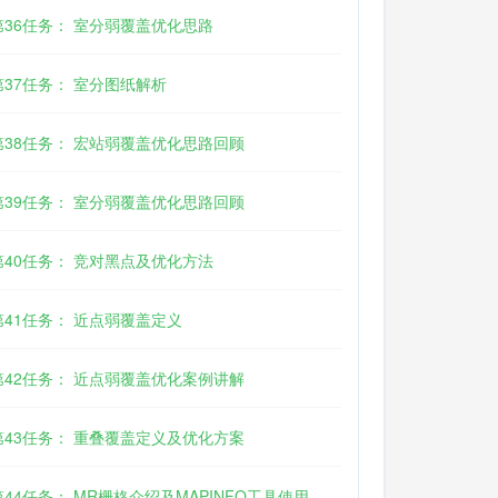
第36任务： 室分弱覆盖优化思路
第37任务： 室分图纸解析
第38任务： 宏站弱覆盖优化思路回顾
第39任务： 室分弱覆盖优化思路回顾
第40任务： 竞对黑点及优化方法
第41任务： 近点弱覆盖定义
第42任务： 近点弱覆盖优化案例讲解
第43任务： 重叠覆盖定义及优化方案
第44任务： MR栅格介绍及MAPINFO工具使用