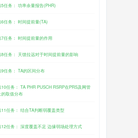
第5任务： 功率余量报告(PHR)
第6任务： 时间提前量(TA)
第7任务： 时间提前量的作用
第8任务： 天馈拉远对于时间提前量的影响
第9任务： TA的区间分布
第10任务： TA PHR PUSCH RSRP在PRS及网管
上的取值分布
第11任务： 结合TA判断弱覆盖类型
第12任务： 深度覆盖不足 边缘弱场处理方式