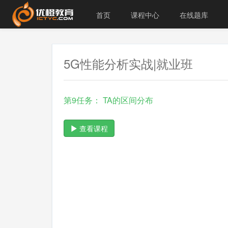
首页
课程中心
在线题库
5G性能分析实战|就业班
第9任务： TA的区间分布
查看课程