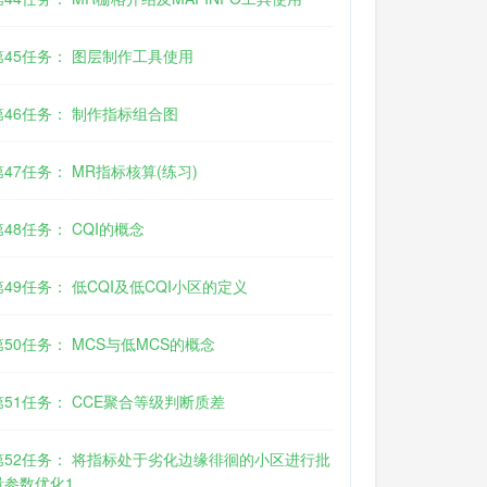
第45任务： 图层制作工具使用
第46任务： 制作指标组合图
第47任务： MR指标核算(练习)
第48任务： CQI的概念
第49任务： 低CQI及低CQI小区的定义
第50任务： MCS与低MCS的概念
第51任务： CCE聚合等级判断质差
第52任务： 将指标处于劣化边缘徘徊的小区进行批
量参数优化1