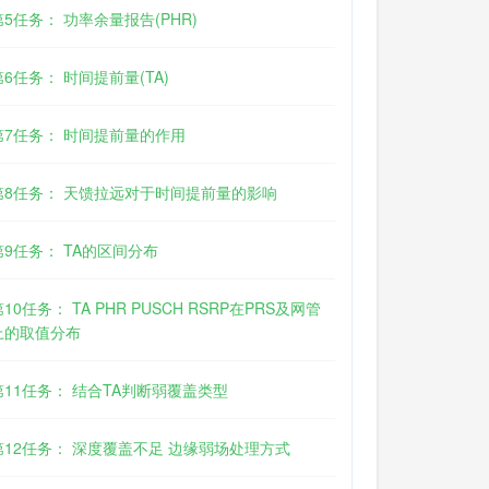
第5任务： 功率余量报告(PHR)
第6任务： 时间提前量(TA)
第7任务： 时间提前量的作用
第8任务： 天馈拉远对于时间提前量的影响
第9任务： TA的区间分布
第10任务： TA PHR PUSCH RSRP在PRS及网管
上的取值分布
第11任务： 结合TA判断弱覆盖类型
第12任务： 深度覆盖不足 边缘弱场处理方式