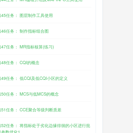
第45任务： 图层制作工具使用
第46任务： 制作指标组合图
第47任务： MR指标核算(练习)
第48任务： CQI的概念
第49任务： 低CQI及低CQI小区的定义
第50任务： MCS与低MCS的概念
第51任务： CCE聚合等级判断质差
第52任务： 将指标处于劣化边缘徘徊的小区进行批
量参数优化1