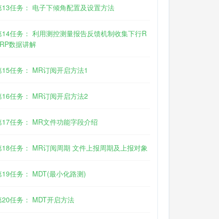
第13任务： 电子下倾角配置及设置方法
第14任务： 利用测控测量报告反馈机制收集下行R
SRP数据讲解
第15任务： MR订阅开启方法1
第16任务： MR订阅开启方法2
第17任务： MR文件功能字段介绍
第18任务： MR订阅周期 文件上报周期及上报对象
第19任务： MDT(最小化路测)
第20任务： MDT开启方法