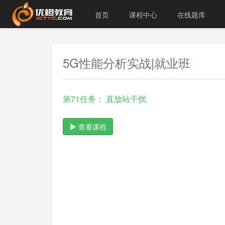
首页
课程中心
在线题库
5G性能分析实战|就业班
第71任务： 直放站干扰
查看课程