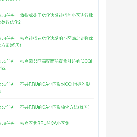
第53任务： 将指标处于劣化边缘徘徊的小区进行批
量参数优化2
第54任务： 核查徘徊在劣化边缘的小区确定参数优
化方案(练习)
第55任务： 核查因邻区漏配而弱覆盖引起的低CQI
小区
第56任务： 不共RRU的CA小区集对CQI指标的影
响
第57任务： 不共RRU的CA小区集核查方法(练习)
第58任务： 核查不共RRU的CA小区集