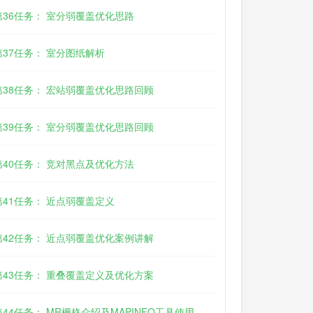
第36任务： 室分弱覆盖优化思路
第37任务： 室分图纸解析
第38任务： 宏站弱覆盖优化思路回顾
第39任务： 室分弱覆盖优化思路回顾
第40任务： 竞对黑点及优化方法
第41任务： 近点弱覆盖定义
第42任务： 近点弱覆盖优化案例讲解
第43任务： 重叠覆盖定义及优化方案
第44任务： MR栅格介绍及MAPINFO工具使用