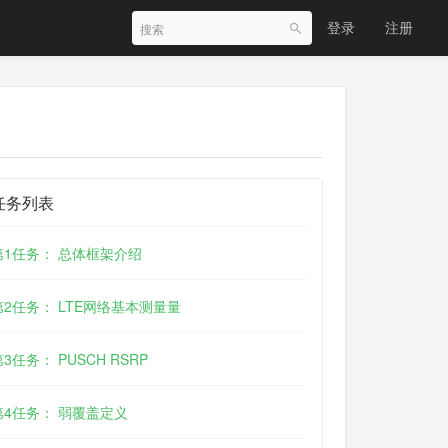
登录
注册
任务列表
第1任务： 总体框架介绍
第2任务： LTE网络基本测量量
第3任务： PUSCH RSRP
第4任务： 弱覆盖定义