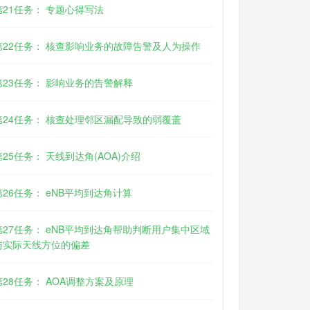
第21任务： 专题心得写法
第22任务： 核查影响业务的故障告警及人为操作
第23任务： 影响业务的告警解释
第24任务： 核查处理邻区漏配导致的弱覆盖
第25任务： 天线到达角(AOA)介绍
第26任务： eNB平均到达角计算
第27任务： eNB平均到达角帮助判断用户集中区域
与实际天线方位的偏差
第28任务： AOA调整方案及原理