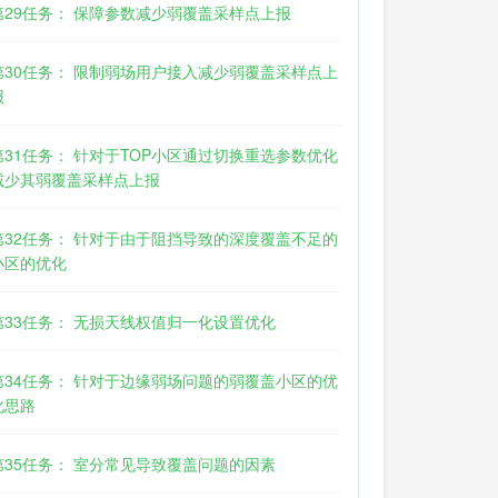
第29任务： 保障参数减少弱覆盖采样点上报
第30任务： 限制弱场用户接入减少弱覆盖采样点上
报
第31任务： 针对于TOP小区通过切换重选参数优化
减少其弱覆盖采样点上报
第32任务： 针对于由于阻挡导致的深度覆盖不足的
小区的优化
第33任务： 无损天线权值归一化设置优化
第34任务： 针对于边缘弱场问题的弱覆盖小区的优
化思路
第35任务： 室分常见导致覆盖问题的因素