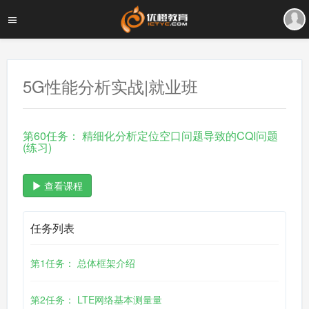
5G性能分析实战|就业班
第60任务： 精细化分析定位空口问题导致的CQI问题
(练习)
查看课程
任务列表
第1任务： 总体框架介绍
第2任务： LTE网络基本测量量