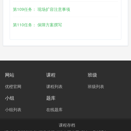
第109任务： 现场扩容注意事项
第110任务： 保障方案撰写
网站
课程
班级
优橙官网
课程列表
班级列表
小组
题库
小组列表
在线题库
课程存档